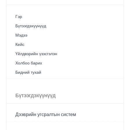
Гэр
Бүтээгдэхүүнүүд
Мэдээ
Кейс
Үйлдвэрийн үзэсгэлэн
Холбоо барих
Бидний тухай
Бүтээгдэхүүнүүд
Дээврийн угсралтын систем