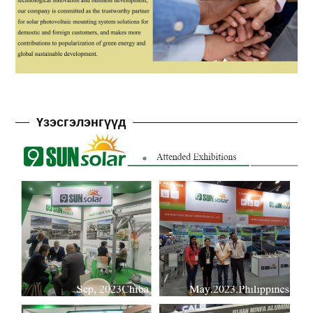
Үзэсгэлэнгүүд