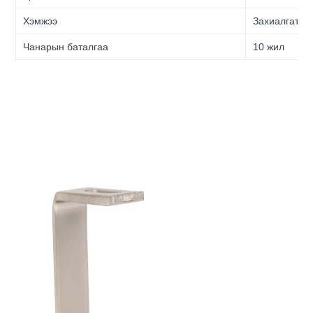
Хэмжээ
Захиалгат
Чанарын баталгаа
10 жил