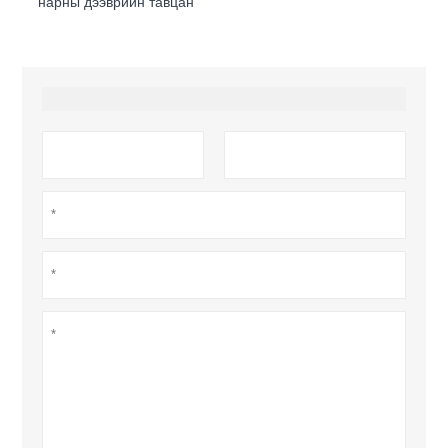
нарны дээврийн тавцан