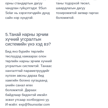
орны стандартын дагуу
таны тодорхой төсөл,
чандлан гүйцэтгэдэг. 9Sun
шаардлагын дагуу
Solar нь хэрэглэгчдийн дунд
тохиромжтой загвар гаргах
сайн нэр хүндтэй.
боломжтой.
5.Танай нарны эрчим
хүчний угсралтын
системийн үнэ хэд вэ?
Бид янз бүрийн төрлийн
төслүүдэд хамаарах олон
төрлийн нарны эрчим хүчний
угсралтын системтэй. Танаас
хангалттай параметрүүдийг
хүлээн авсны дараа бид
хамгийн богино хугацаанд
үнийн санал өгөх
боломжтой. Дараах
байдлаар бидэнтэй имэйл
эсвэл утсаар холбогдоно уу.
И-мэйл: exp@9sunsolar.com