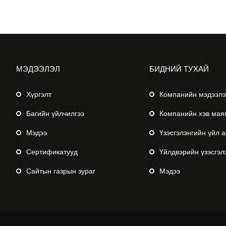
МЭДЭЭЛЭЛ
БИДНИЙ ТУХАЙ
Хүргэлт
Компанийн мэдээл
Багийн үйлчилгээ
Компанийн хэв мая
Мэдээ
Үзэсгэлэнгийн үйл 
Сертификатууд
Үйлдвэрийн үзэсгэл
Сайтын газрын зураг
Мэдээ