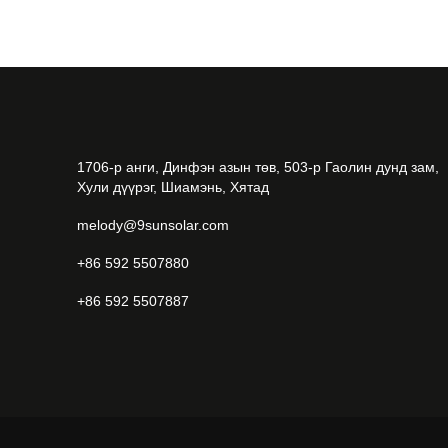
1706-р анги, Динфэн азын төв, 503-р Гаолин дунд зам,
Хули дүүрэг, Шиамэнь, Хятад
melody@9sunsolar.com
+86 592 5507880
+86 592 5507887