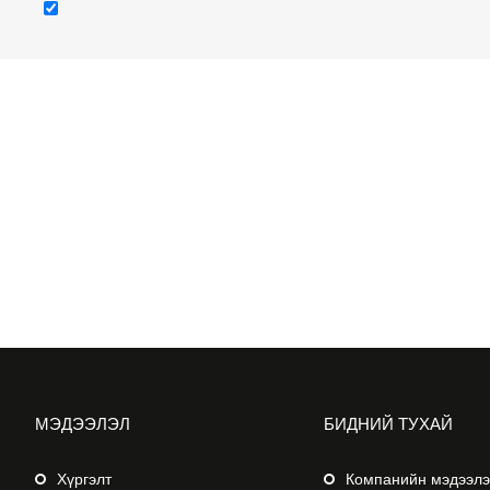
МЭДЭЭЛЭЛ
БИДНИЙ ТУХАЙ
Хүргэлт
Компанийн мэдээл