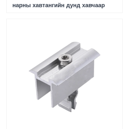
нарны хавтангийн дунд хавчаар