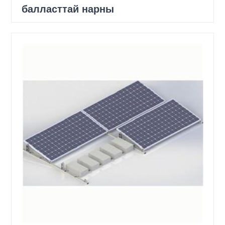
балласттай нарны